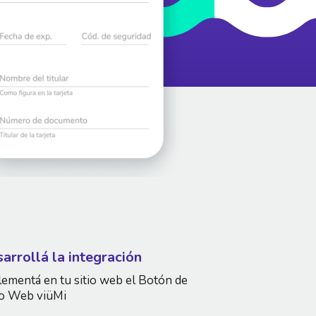
arrollá la integración
ementá en tu sitio web el Botón de
o Web viüMi