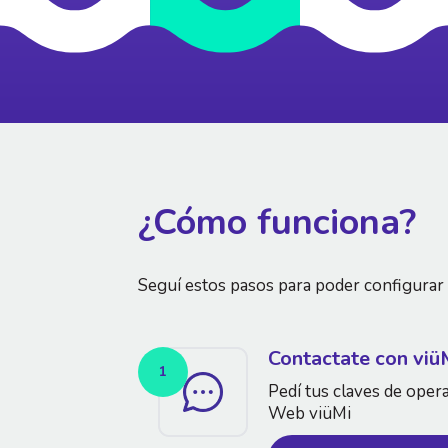
¿Cómo funciona?
Seguí estos pasos para poder configura
Contactate con viü
1
Pedí tus claves de oper
Web viüMi