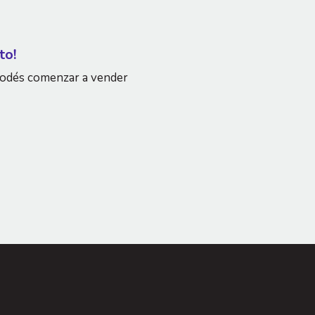
to!
podés comenzar a vender