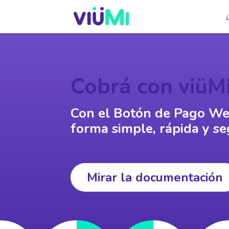
Cobrá con viüMi
Con el Botón de Pago We
forma simple, rápida y s
Mirar la documentación