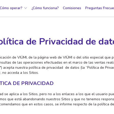
¿Cómo operar?
¿Cómo funciona?
Comisiones
Preguntas Frecue
olítica de Privacidad de dat
plicación de VIÜMI, de la página web de VIÜMI o del sitio especial que 
nsultas de las operaciones efectuadas en el marco de las ventas reali
io") acepta nuestra política de privacidad de datos (la “Política de Priv
, no acceda a los Sitios.
ÍTICA DE PRIVACIDAD
ad se aplica a los Sitios, pero no a los enlaces a los que el usuario p
remos que está abandonando nuestros Sitios y que no tenemos respons
ecomendamos que en estos casos, se informe respecto de la política de