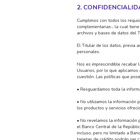
2. CONFIDENCIALI
Cumplimos con todos los requisi
complementarias-, la cual tien
archivos y bases de datos del Ti
El Titular de los datos, previa 
personales.
Nos es imprescindible recabar l
Usuarios, por lo que aplicamos 
cuestión. Las políticas que pos
• Resguardamos toda la informa
• No utilizamos la información 
los productos y servicios ofreci
• No revelamos la información 
el Banco Central de la Repúblic
incluso, pero no limitado a Ba
tarjetas de crédito podrán ser 