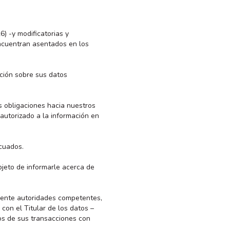
) -y modificatorias y
encuentran asentados en los
ación sobre sus datos
as obligaciones hacia nuestros
autorizado a la información en
cuados.
bjeto de informarle acerca de
lmente autoridades competentes,
con el Titular de los datos –
os de sus transacciones con