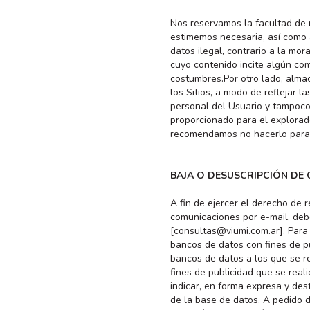
Nos reservamos la facultad de m
estimemos necesaria, así como a
datos ilegal, contrario a la mor
cuyo contenido incite algún co
costumbres.Por otro lado, alm
los Sitios, a modo de reflejar 
personal del Usuario y tampoco 
proporcionado para el explorado
recomendamos no hacerlo para 
BAJA O DESUSCRIPCIÓN DE
A fin de ejercer el derecho de r
comunicaciones por e-mail, debe
[consultas@viumi.com.ar]. Para u
bancos de datos con fines de pu
bancos de datos a los que se re
fines de publicidad que se reali
indicar, en forma expresa y desta
de la base de datos. A pedido 