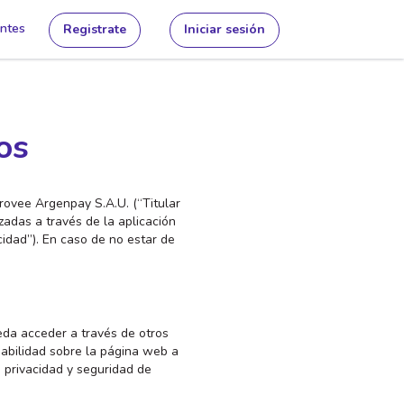
ntes
Registrate
Iniciar sesión
os
provee Argenpay S.A.U. (“Titular
zadas a través de la aplicación
acidad”). En caso de no estar de
ueda acceder a través de otros
abilidad sobre la página web a
 privacidad y seguridad de