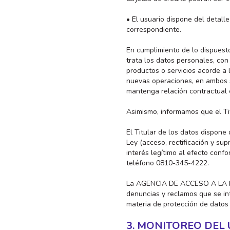
• El usuario dispone del detalle 
correspondiente.
En cumplimiento de lo dispuesto
trata los datos personales, con 
productos o servicios acorde a 
nuevas operaciones, en ambos s
mantenga relación contractual c
Asimismo, informamos que el Tit
El Titular de los datos dispone
Ley (acceso, rectificación y sup
interés legítimo al efecto confo
teléfono 0810-345-4222.
La AGENCIA DE ACCESO A LA INF
denuncias y reclamos que se in
materia de protección de dato
3. MONITOREO DEL