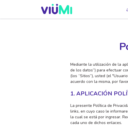
P
Mediante la utilización de la a
de los datos”) para efectuar co
(los “Sitios”), usted (el "Usuar
acuerdo con la misma, por favor
1. APLICACIÓN POL
La presente Política de Privacid
links, en cuyo caso le informa
la cual se está por ingresar. R
cada uno de dichos enlaces.