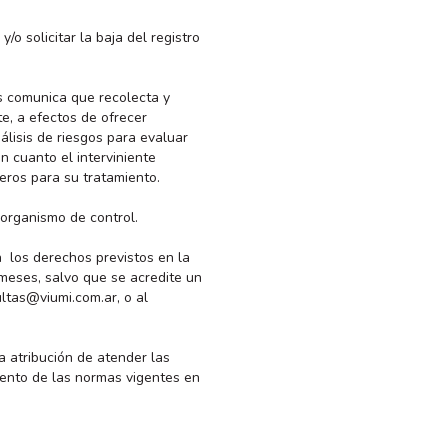
/o solicitar la baja del registro
os comunica que recolecta y
te, a efectos de ofrecer
álisis de riesgos para evaluar
 cuanto el interviniente
eros para su tratamiento.
 organismo de control.
n los derechos previstos en la
s meses, salvo que se acredite un
ultas@viumi.com.ar, o al
atribución de atender las
ento de las normas vigentes en